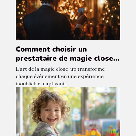
Comment choisir un
prestataire de magie close-
up pour vos événements
L'art de la magie close-up transforme
chaque événement en une expérience
inoubliable, captivant...