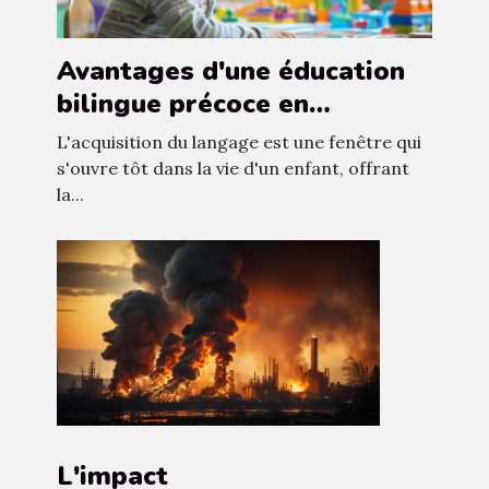
Avantages d'une éducation
bilingue précoce en
maternelle privée
L'acquisition du langage est une fenêtre qui
s'ouvre tôt dans la vie d'un enfant, offrant
la...
L'impact