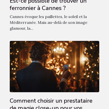
Est-ce possible de trouver un
ferronnier à Cannes ?
Cannes évoque les paillettes, le soleil et la
Méditerranée. Mais au-delà de son image
glamour, la...
Comment choisir un prestataire
de magie close-up pour vos