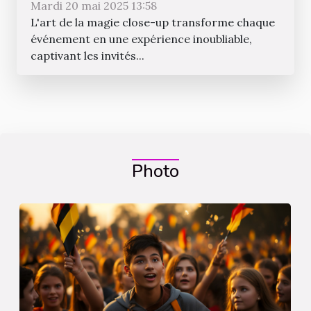
événements
Mardi 20 mai 2025 13:58
L'art de la magie close-up transforme chaque
événement en une expérience inoubliable,
captivant les invités...
Photo