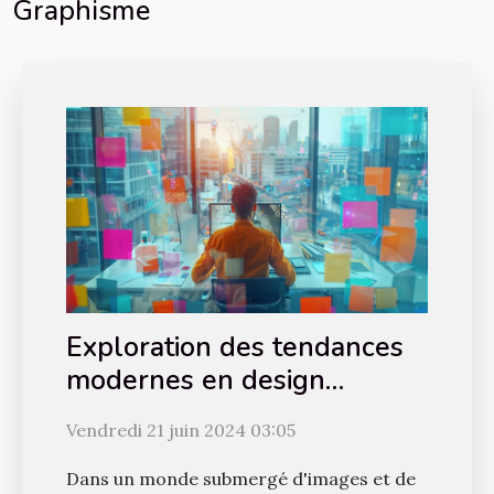
Graphisme
Exploration des tendances
modernes en design
graphique et leur impact sur
Vendredi 21 juin 2024 03:05
la communication visuelle
Dans un monde submergé d'images et de