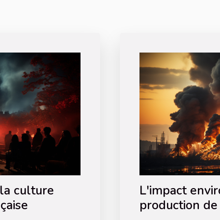
la culture
L'impact envi
çaise
production de 