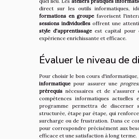
quel lieu. Les
ateliers pratiques informat
direct sur les outils informatiques, 
formations en groupe
favorisent l'inte
sessions individuelles
offrent une attent
style d'apprentissage
est capital pour 
expérience enrichissante et efficace.
Évaluer le niveau de di
Pour choisir le bon cours d'informatique,
informatique
pour assurer une
progres
prérequis
nécessaires et de s'assurer
compétences informatiques actuelles e
programme permettra de discerner 
structurée, étape par étape, qui renforce
surcharge ou de frustration. Dans ce co
pour correspondre précisément aux besoin
efficace et une satisfaction à long terme.