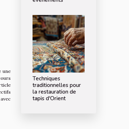
événements
e une
Techniques
cours
traditionnelles pour
ticle
la restauration de
ctifs
tapis d'Orient
 avec