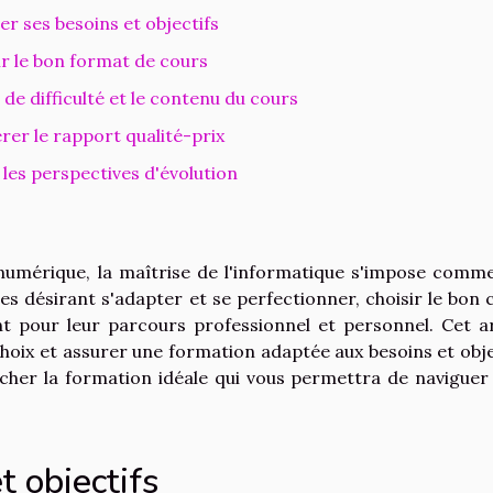
ier ses besoins et objectifs
ir le bon format de cours
 de difficulté et le contenu du cours
rer le rapport qualité-prix
 les perspectives d'évolution
umérique, la maîtrise de l'informatique s'impose comm
s désirant s'adapter et se perfectionner, choisir le bon 
t pour leur parcours professionnel et personnel. Cet ar
choix et assurer une formation adaptée aux besoins et obje
icher la formation idéale qui vous permettra de naviguer
t objectifs