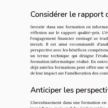
Considérer le rapport 
Investir dans une formation en informat
réflexion sur le rapport qualité-prix. L
l'engagement financier envisagé se tr
investi. Il est ainsi recommandé d'an
perspective avec les bénéfices compéten
un terme technique qui désigne l'évalu
formation informatique réalisé. En outr
déjà suivi les formations peut offrir une
de leur impact sur l'amélioration des co
Anticiper les perspect
L'investissement dans une formation en i