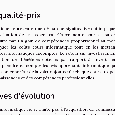
qualité-prix
ique représente une démarche significative qui impliqu
'évaluation de cet aspect est déterminante pour s'assure
aduira par un gain de compétences proportionnel au mo
alyser les coûts cours informatique tout en les metta
ces informatiques escomptés. Le retour sur investissemen
ation des bénéfices obtenus par rapport à l'investiss
e, prendre en compte les avis apprenants informatique qu
 vision concrète de la valeur ajoutée de chaque cours propo
nnaissances et des compétences professionnelles.
ives d'évolution
nformatique ne se limite pas à l'acquisition de connaiss