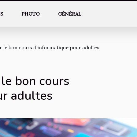
ES
PHOTO
GÉNÉRAL
r le bon cours d'informatique pour adultes
 le bon cours
ur adultes