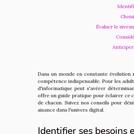
Identif
Chois
Évaluer le niveau
Considé
Anticiper
Dans un monde en constante évolution n
compétence indispensable. Pour les adulte
d'informatique peut s'avérer déterminan
offre un guide pratique pour éclairer ce 
de chacun. Suivez nos conseils pour dén
aisance dans l'univers digital.
Identifier ses besoins e