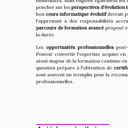
immédiates, mais englobe également les op
pencher sur les
perspectives d'évolution 
bon
cours informatique évolutif
devrait 
l'apprenant à des responsabilités acc
parcours de formation avancé
proposé est
la durée.
Les
opportunités professionnelles
post-
Pouvoir convertir l'expertise acquise e
atout majeur de la formation continue en i
question prépare à l'obtention de
certif
sont souvent un tremplin pour la reconn
professionnelles.