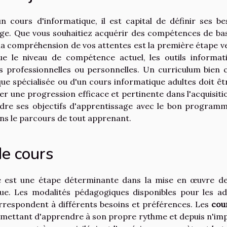
 cours d'informatique, il est capital de définir ses be
sage. Que vous souhaitiez acquérir des compétences de ba
la compréhension de vos attentes est la première étape ve
ue le niveau de compétence actuel, les outils informat
ns professionnelles ou personnelles. Un curriculum bien c
ue spécialisée ou d'un cours informatique adultes doit êt
r une progression efficace et pertinente dans l'acquisiti
dre ses objectifs d'apprentissage avec le bon program
ns le parcours de tout apprenant.
de cours
é est une étape déterminante dans la mise en œuvre d
ue. Les modalités pédagogiques disponibles pour les ad
rrespondent à différents besoins et préférences. Les
cou
 permettant d'apprendre à son propre rythme et depuis n'im